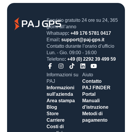
Servizio gratuito 24 ore su 24, 365
giorni all’anno
Whatsapp
: +49 176 5781 0417
Email
: support@paj-gps.it
Contatto durante l’orario d’ufficio
Lun. - Gio. 09:00 - 16:00
Telefono
: +49 (0) 2292 39 499 59
Informazioni su
Aiuto
PAJ
Contatto
Informazioni
PAJ FINDER
sull'azienda
Portal
Area stampa
Manuali
Blog
d'istruzione
Store
Metodi di
Carriere
pagamento
Costi di