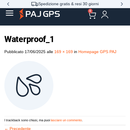
Spedizione gratis & resi 30 giorni
0
Waterproof_1
Pubblicato
17/06/2025
alle
169 × 169
in
Homepage GPS PAJ
I trackback sono chiusi, ma puoi
lasciare un commento
.
←
Precedente