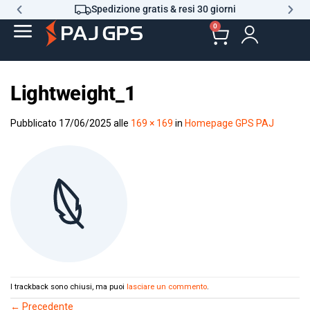
Spedizione gratis & resi 30 giorni
0
Lightweight_1
Pubblicato
17/06/2025
alle
169 × 169
in
Homepage GPS PAJ
I trackback sono chiusi, ma puoi
lasciare un commento
.
←
Precedente