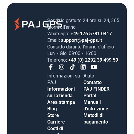
Servizio gratuito 24 ore su 24, 365
giorni all’anno
Whatsapp
: +49 176 5781 0417
Email
: support@paj-gps.it
Contatto durante l’orario d’ufficio
Lun. - Gio. 09:00 - 16:00
Telefono
: +49 (0) 2292 39 499 59
Informazioni su
Aiuto
PAJ
Contatto
Informazioni
PAJ FINDER
sull'azienda
Portal
Area stampa
Manuali
Blog
d'istruzione
Store
Metodi di
Carriere
pagamento
Costi di