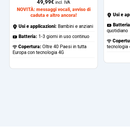
49,99
€
incl. IVA
NOVITÀ: messaggi vocali, avviso di
Usi e ap
caduta e altro ancora!
Batteria
Usi e applicazioni:
Bambini e anziani
quotidiano
Batteria:
1-3 giorni in uso continuo
Copertu
Copertura
:
Oltre 40 Paesi in tutta
tecnologia 
Europa con tecnologia 4G