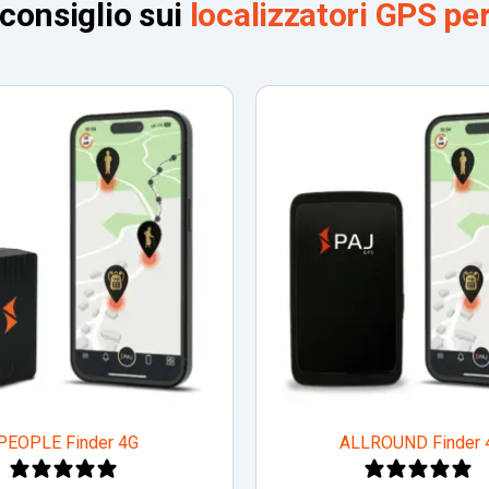
 consiglio sui
localizzatori GPS pe
PEOPLE Finder 4G
ALLROUND Finder 