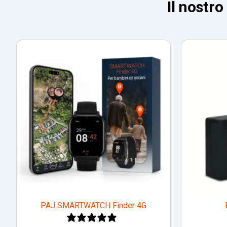
Il nostro
PAJ SMARTWATCH Finder 4G