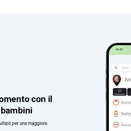
momento con il
r bambini
ltipli per una maggiore