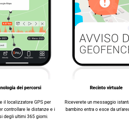
nologia dei percorsi
Recinto virtuale
te il localizzatore GPS per
Riceverete un messaggio istant
r controllare le distanze e i
bambino entra o esce da un’area
i degli ultimi 365 giorni.