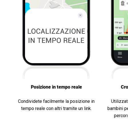
Posizione in tempo reale
Cro
Condividete facilmente la posizione in
Utilizza
tempo reale con altri tramite un link.
bambini pe
percors