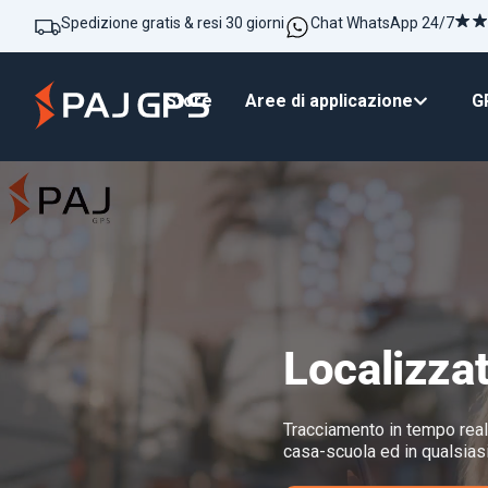
Spedizione gratis & resi 30 giorni
Chat WhatsApp 24/7
Store
Aree di applicazione
GP
Localizza
Tracciamento in tempo reale
casa-scuola ed in qualsias