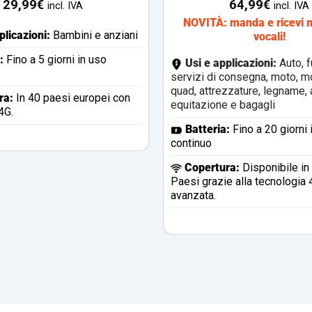
29,99
€
64,99
€
incl. IVA
incl. IVA
NOVITÀ: manda e ricevi 
plicazioni:
Bambini e anziani
vocali!
:
Fino a 5 giorni in uso
Usi e applicazioni:
Auto, f
servizi di consegna, moto, mo
quad, attrezzature, legname, 
ra
:
In 40 paesi europei con
equitazione e bagagli
4G.
Batteria:
Fino a 20 giorni 
continuo
Copertura
:
Disponibile in
Paesi grazie alla tecnologia 
avanzata.