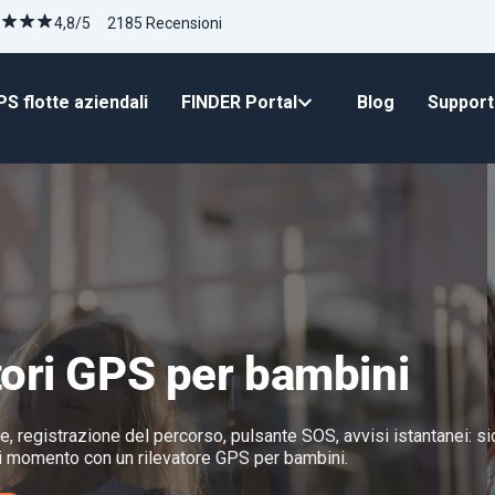
4,8/5 2185 Recensioni
S flotte aziendali
FINDER Portal
Blog
Suppor
tori GPS per bambini
, registrazione del percorso, pulsante SOS, avvisi istantanei: si
i momento con un rilevatore GPS per bambini.