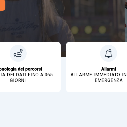
onologia dei percorsi
Allarmi
A DEI DATI FINO A 365
ALLARME IMMEDIATO IN
GIORNI
EMERGENZA