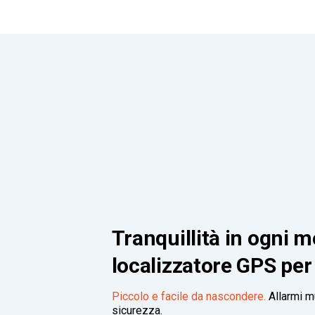
Tranquillità in ogni 
localizzatore GPS pe
Piccolo e facile da nascondere.
Allarmi mu
sicurezza.