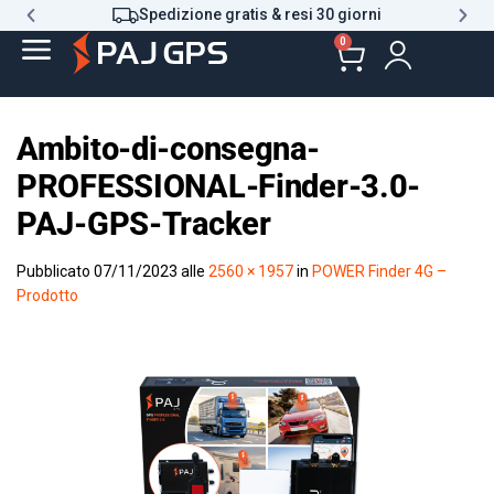
Spedizione gratis & resi 30 giorni
0
Ambito-di-consegna-
PROFESSIONAL-Finder-3.0-
PAJ-GPS-Tracker
Pubblicato
07/11/2023
alle
2560 × 1957
in
POWER Finder 4G –
Prodotto