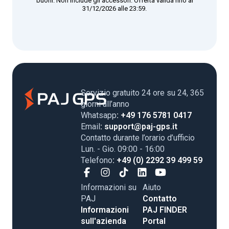
buoni. Non include gli accessori. Offerta valida fino al
31/12/2026 alle 23:59.
Servizio gratuito 24 ore su 24, 365
giorni all’anno
Whatsapp
: +49 176 5781 0417
Email
: support@paj-gps.it
Contatto durante l’orario d’ufficio
Lun. - Gio. 09:00 - 16:00
Telefono
: +49 (0) 2292 39 499 59
Informazioni su
Aiuto
PAJ
Contatto
Informazioni
PAJ FINDER
sull'azienda
Portal