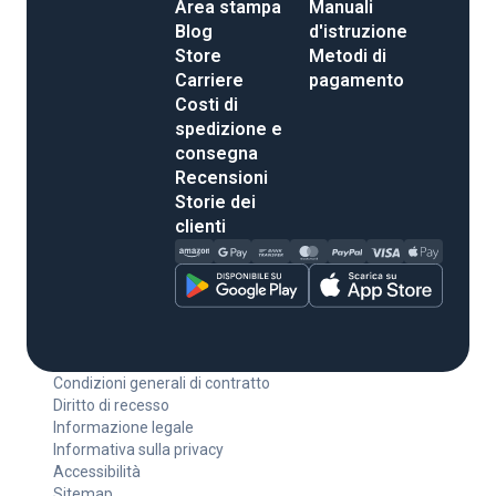
Area stampa
Manuali
Blog
d'istruzione
Store
Metodi di
Carriere
pagamento
Costi di
spedizione e
consegna
Recensioni
Storie dei
clienti
Condizioni generali di contratto
Diritto di recesso
Informazione legale
Informativa sulla privacy
Accessibilità
Sitemap