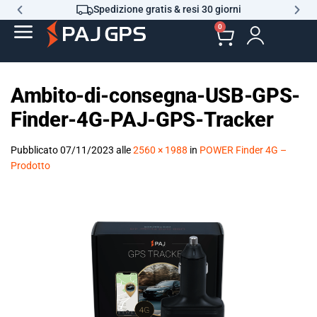
Spedizione gratis & resi 30 giorni
0
Ambito-di-consegna-USB-GPS-
Finder-4G-PAJ-GPS-Tracker
Pubblicato
07/11/2023
alle
2560 × 1988
in
POWER Finder 4G –
Prodotto