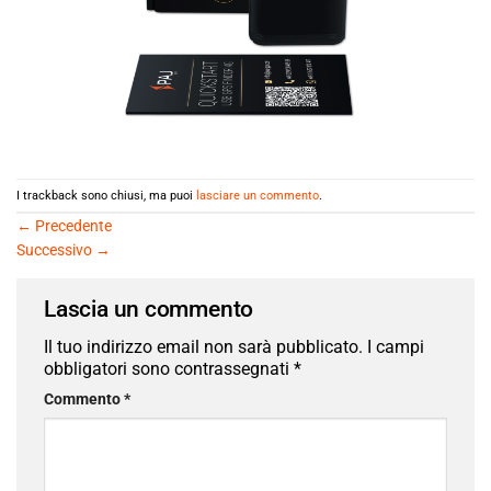
I trackback sono chiusi, ma puoi
lasciare un commento
.
←
Precedente
Successivo
→
Lascia un commento
Il tuo indirizzo email non sarà pubblicato.
I campi
obbligatori sono contrassegnati
*
Commento
*