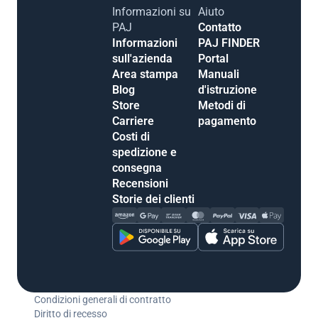
Informazioni su
Aiuto
PAJ
Contatto
Informazioni
PAJ FINDER
sull'azienda
Portal
Area stampa
Manuali
Blog
d'istruzione
Store
Metodi di
Carriere
pagamento
Costi di
spedizione e
consegna
Recensioni
Storie dei clienti
Condizioni generali di contratto
Diritto di recesso