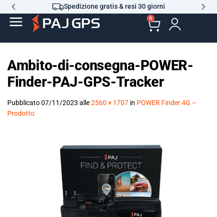
Spedizione gratis & resi 30 giorni
0
Ambito-di-consegna-POWER-
Finder-PAJ-GPS-Tracker
Pubblicato
07/11/2023
alle
2560 × 1707
in
POWER Finder 4G –
Prodotto