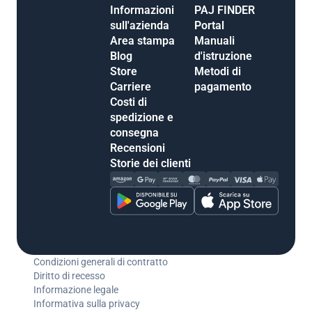
Informazioni
PAJ FINDER
sull'azienda
Portal
Area stampa
Manuali
Blog
d'istruzione
Store
Metodi di
Carriere
pagamento
Costi di
spedizione e
consegna
Recensioni
Storie dei clienti
Condizioni generali di contratto
Diritto di recesso
Informazione legale
Informativa sulla privacy