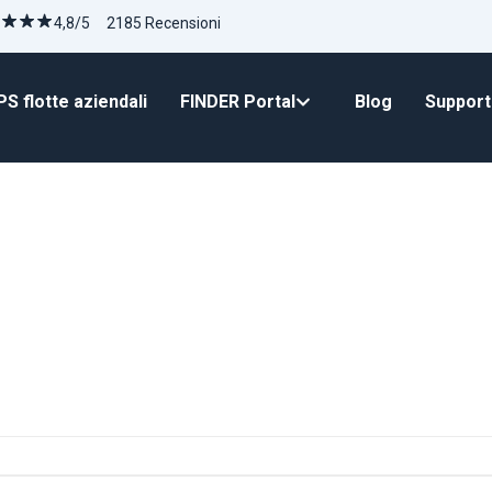
4,8/5 2185 Recensioni
S flotte aziendali
FINDER Portal
Blog
Suppor