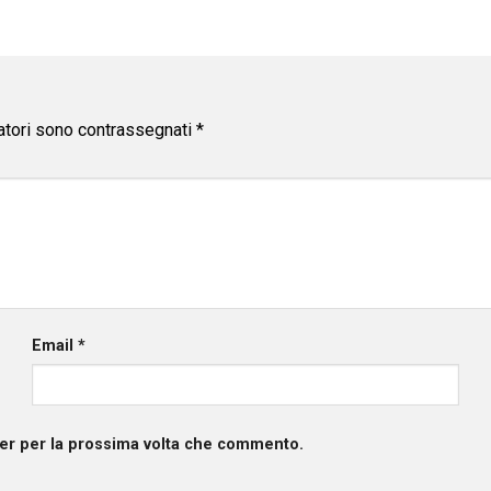
atori sono contrassegnati
*
Email
*
ser per la prossima volta che commento.