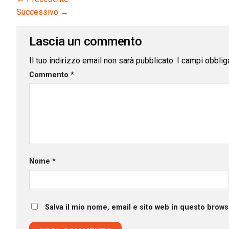
Successivo
→
Lascia un commento
Il tuo indirizzo email non sarà pubblicato.
I campi obblig
Commento
*
Nome
*
Salva il mio nome, email e sito web in questo brow