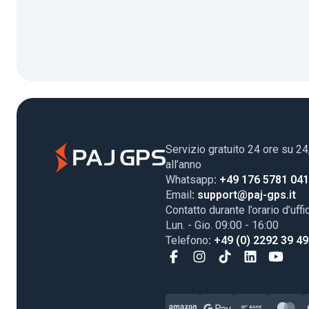
Servizio gratuito 24 ore su 24
all’anno
Whatsapp
: +49 176 5781 04
Email
: support@paj-gps.it
Contatto durante l’orario d’uffi
Lun. - Gio. 09:00 - 16:00
Telefono
: +49 (0) 2292 39 4