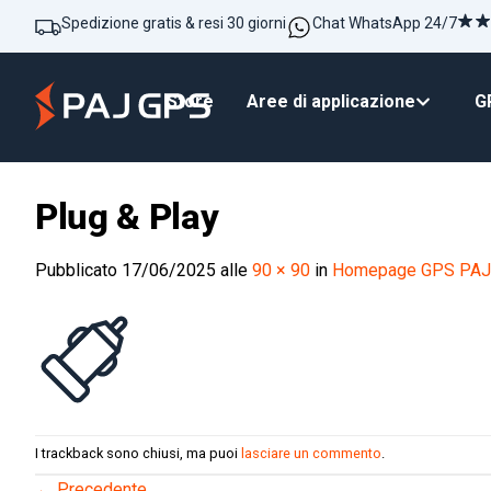
Spedizione gratis & resi 30 giorni
Chat WhatsApp 24/7
Store
Aree di applicazione
GP
Plug & Play
Pubblicato
17/06/2025
alle
90 × 90
in
Homepage GPS PAJ
I trackback sono chiusi, ma puoi
lasciare un commento
.
←
Precedente