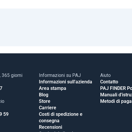
, 365 giorni
Informazioni su PAJ
Aiuto
Informazioni sull'azienda
Contatto
17
Area stampa
PAJ FINDER Po
Blog
Manuali d'istr
cio
Store
Metodi di pag
Carriere
9 59
Costi di spedizione e
consegna
Recensioni