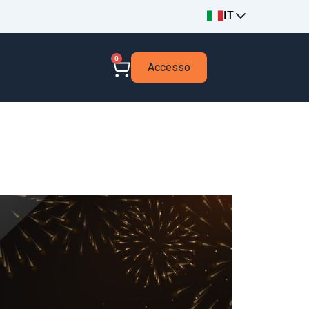
IT
0
Accesso