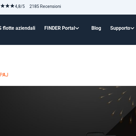
4,8/5 2185 Recensioni
 flotte aziendali
FINDER Portal
Blog
Supporto
PAJ