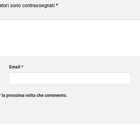
atori sono contrassegnati
*
Email
*
er la prossima volta che commento.