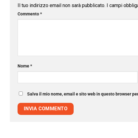
Il tuo indirizzo email non sarà pubblicato.
I campi obblig
Commento
*
Nome
*
Salva il mio nome, email e sito web in questo browser p