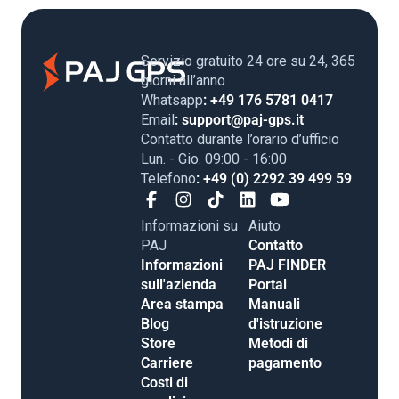
Servizio gratuito 24 ore su 24, 365
giorni all’anno
Whatsapp
: +49 176 5781 0417
Email
: support@paj-gps.it
Contatto durante l’orario d’ufficio
Lun. - Gio. 09:00 - 16:00
Telefono
: +49 (0) 2292 39 499 59
Informazioni su
Aiuto
PAJ
Contatto
Informazioni
PAJ FINDER
sull'azienda
Portal
Area stampa
Manuali
Blog
d'istruzione
Store
Metodi di
Carriere
pagamento
Costi di