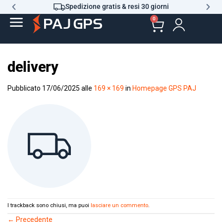
Spedizione gratis & resi 30 giorni
0
delivery
Pubblicato
17/06/2025
alle
169 × 169
in
Homepage GPS PAJ
I trackback sono chiusi, ma puoi
lasciare un commento
.
←
Precedente