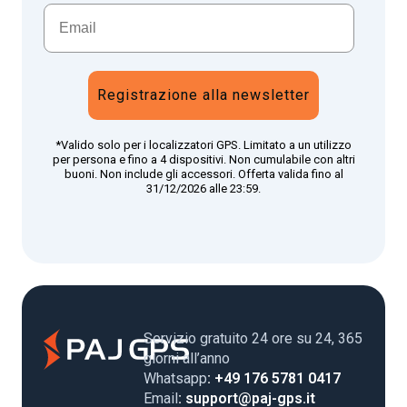
Registrazione alla newsletter
*Valido solo per i localizzatori GPS. Limitato a un utilizzo
per persona e fino a 4 dispositivi. Non cumulabile con altri
buoni. Non include gli accessori. Offerta valida fino al
31/12/2026 alle 23:59.
Servizio gratuito 24 ore su 24, 365
giorni all’anno
Whatsapp
: +49 176 5781 0417
Email
: support@paj-gps.it