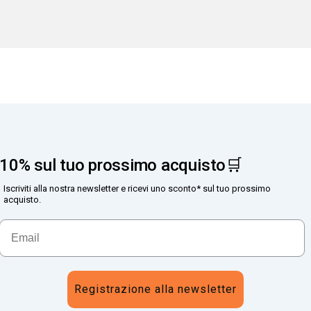
10% sul tuo prossimo acquisto🛒
Iscriviti alla nostra newsletter e ricevi uno sconto* sul tuo prossimo
acquisto.
Registrazione alla newsletter