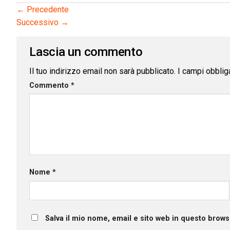
←
Precedente
Successivo
→
Lascia un commento
Il tuo indirizzo email non sarà pubblicato.
I campi obblig
Commento
*
Nome
*
Salva il mio nome, email e sito web in questo brow