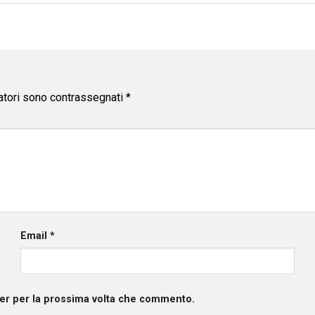
atori sono contrassegnati
*
Email
*
ser per la prossima volta che commento.