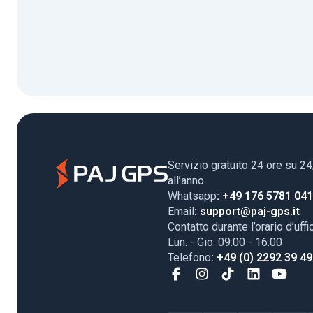
Servizio gratuito 24 ore su 24
all’anno
Whatsapp
: +49 176 5781 04
Email
: support@paj-gps.it
Contatto durante l’orario d’uffi
Lun. - Gio. 09:00 - 16:00
Telefono
: +49 (0) 2292 39 4