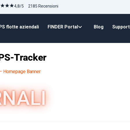
4,8/5 2185 Recensioni
S flotte aziendali
FINDER Portal
Blog
Suppor
GPS-Tracker
 – Homepage Banner