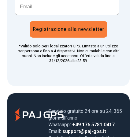
Registrazione alla newsletter
*Valido solo per i localizzatori GPS. Limitato a un utilizzo
per persona e fino a 4 dispositivi. Non cumulabile con altri
buoni. Non include gli accessori. Offerta valida fino al
31/12/2026 alle 23:59.
Servizio gratuito 24 ore su 24, 365
giorni all’anno
Whatsapp
: +49 176 5781 0417
Email
: support@paj-gps.it