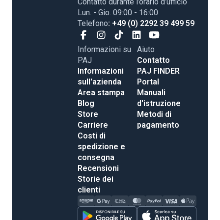
Contatto durante l’orario d’ufficio
Lun. - Gio. 09:00 - 16:00
Telefono
: +49 (0) 2292 39 499 59
Informazioni su
Aiuto
PAJ
Contatto
Informazioni
PAJ FINDER
sull'azienda
Portal
Area stampa
Manuali
Blog
d'istruzione
Store
Metodi di
Carriere
pagamento
Costi di
spedizione e
consegna
Recensioni
Storie dei
clienti