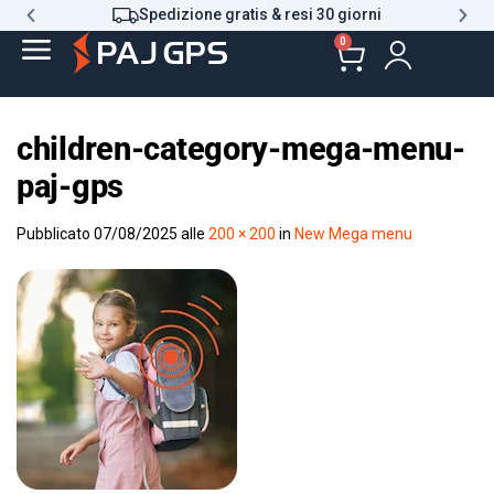
Spedizione gratis & resi 30 giorni
0
children-category-mega-menu-
paj-gps
Pubblicato
07/08/2025
alle
200 × 200
in
New Mega menu