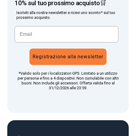
10% sul tuo prossimo acquisto🛒
Iscriviti alla nostra newsletter e ricevi uno sconto* sul tuo
prossimo acquisto.
Registrazione alla newsletter
*Valido solo per i localizzatori GPS. Limitato a un utilizzo
per persona e fino a 4 dispositivi. Non cumulabile con altri
buoni. Non include gli accessori. Offerta valida fino al
31/12/2026 alle 23:59.