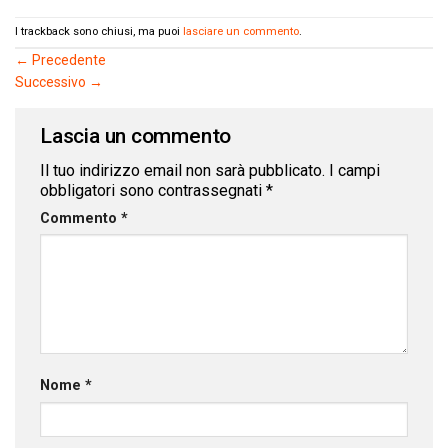
I trackback sono chiusi, ma puoi
lasciare un commento
.
←
Precedente
Successivo
→
Lascia un commento
Il tuo indirizzo email non sarà pubblicato.
I campi
obbligatori sono contrassegnati
*
Commento
*
Nome
*