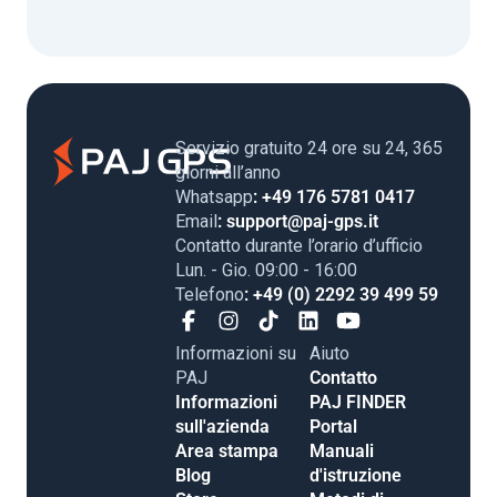
Servizio gratuito 24 ore su 24, 365
giorni all’anno
Whatsapp
: +49 176 5781 0417
Email
: support@paj-gps.it
Contatto durante l’orario d’ufficio
Lun. - Gio. 09:00 - 16:00
Telefono
: +49 (0) 2292 39 499 59
Informazioni su
Aiuto
PAJ
Contatto
Informazioni
PAJ FINDER
sull'azienda
Portal
Area stampa
Manuali
Blog
d'istruzione