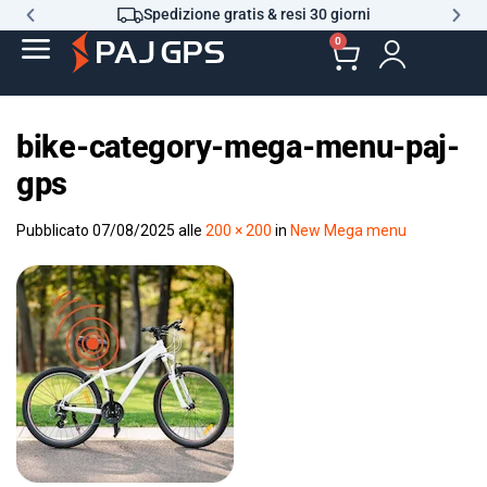
Spedizione gratis & resi 30 giorni
0
bike-category-mega-menu-paj-
gps
Pubblicato
07/08/2025
alle
200 × 200
in
New Mega menu