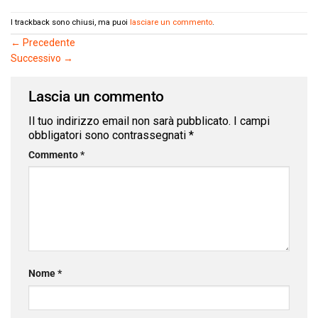
I trackback sono chiusi, ma puoi
lasciare un commento
.
←
Precedente
Successivo
→
Lascia un commento
Il tuo indirizzo email non sarà pubblicato.
I campi
obbligatori sono contrassegnati
*
Commento
*
Nome
*