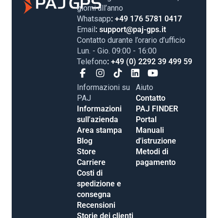
giorni all’anno
Whatsapp
: +49 176 5781 0417
Email
: support@paj-gps.it
Contatto durante l’orario d’ufficio
Lun. - Gio. 09:00 - 16:00
Telefono
: +49 (0) 2292 39 499 59
Informazioni su
Aiuto
PAJ
Contatto
Informazioni
PAJ FINDER
sull'azienda
Portal
Area stampa
Manuali
Blog
d'istruzione
Store
Metodi di
Carriere
pagamento
Costi di
spedizione e
consegna
Recensioni
Storie dei clienti