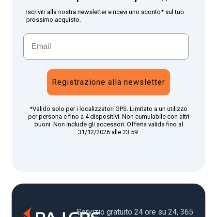
Iscriviti alla nostra newsletter e ricevi uno sconto* sul tuo
prossimo acquisto.
Registrazione alla newsletter
*Valido solo per i localizzatori GPS. Limitato a un utilizzo
per persona e fino a 4 dispositivi. Non cumulabile con altri
buoni. Non include gli accessori. Offerta valida fino al
31/12/2026 alle 23:59.
Servizio gratuito 24 ore su 24, 365