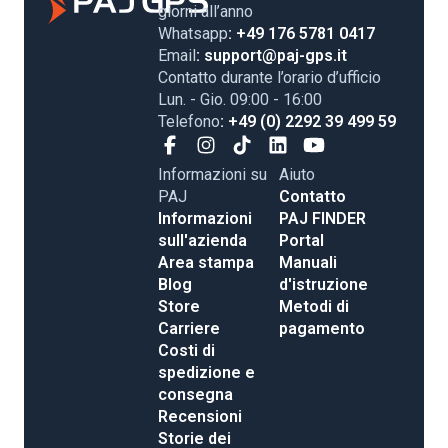
giorni all’anno
Whatsapp
: +49 176 5781 0417
Email
: support@paj-gps.it
Contatto durante l’orario d’ufficio
Lun. - Gio. 09:00 - 16:00
Telefono
: +49 (0) 2292 39 499 59
Informazioni su
Aiuto
PAJ
Contatto
Informazioni
PAJ FINDER
sull'azienda
Portal
Area stampa
Manuali
Blog
d'istruzione
Store
Metodi di
Carriere
pagamento
Costi di
spedizione e
consegna
Recensioni
Storie dei