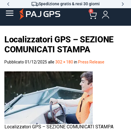
Spedizione gratis & resi 30 giorni
0
Localizzatori GPS – SEZIONE
COMUNICATI STAMPA
Pubblicato
01/12/2025
alle
302 × 180
in
Press Release
Localizzatori GPS – SEZIONE COMUNICATI STAMPA