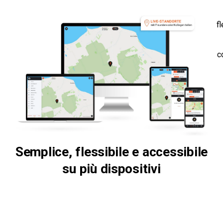
f
c
Semplice, flessibile e accessibile
su più dispositivi