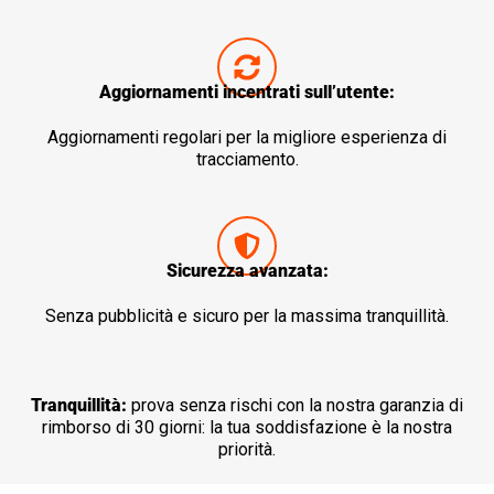
Aggiornamenti incentrati sull’utente:
Aggiornamenti regolari per la migliore esperienza di
tracciamento.
Sicurezza avanzata:
Senza pubblicità e sicuro per la massima tranquillità.
Tranquillità:
prova senza rischi con la nostra garanzia di
rimborso di 30 giorni: la tua soddisfazione è la nostra
priorità.