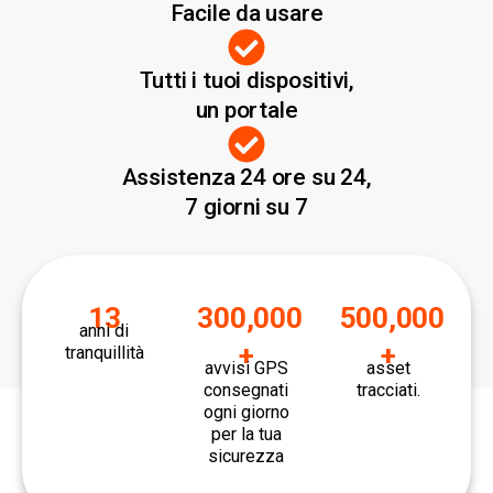
Facile da usare
Tutti i tuoi dispositivi,
un portale
Assistenza 24 ore su 24,
7 giorni su 7
13
300,000
500,000
anni di
+
+
tranquillità
avvisi GPS
asset
consegnati
tracciati.
ogni giorno
per la tua
sicurezza