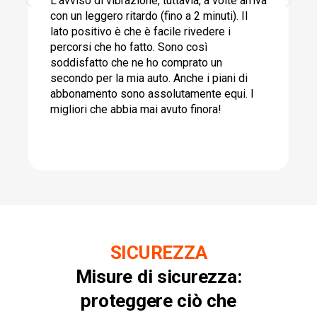
L'avviso di vibrazione, tuttavia, a volte arriva
con un leggero ritardo (fino a 2 minuti). Il
lato positivo è che è facile rivedere i
percorsi che ho fatto. Sono così
soddisfatto che ne ho comprato un
secondo per la mia auto. Anche i piani di
abbonamento sono assolutamente equi. I
migliori che abbia mai avuto finora!
SICUREZZA
Misure di sicurezza:
proteggere ciò che