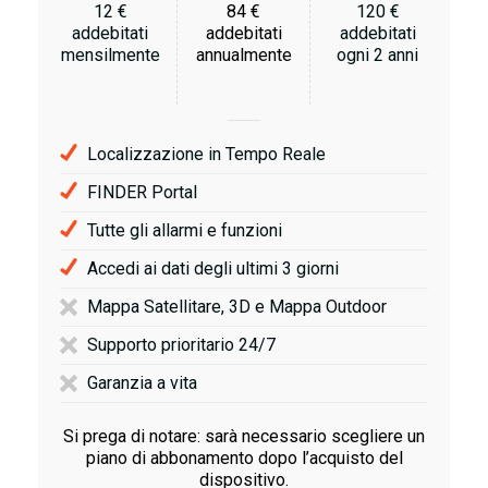
12 €
84 €
120 €
addebitati
addebitati
addebitati
mensilmente
annualmente
ogni 2 anni
Localizzazione in Tempo Reale
FINDER Portal
Tutte gli allarmi e funzioni
Accedi ai dati degli ultimi 3 giorni
Mappa Satellitare, 3D e Mappa Outdoor
Supporto prioritario 24/7
Garanzia a vita
Si prega di notare: sarà necessario scegliere un
piano di abbonamento dopo l’acquisto del
dispositivo.