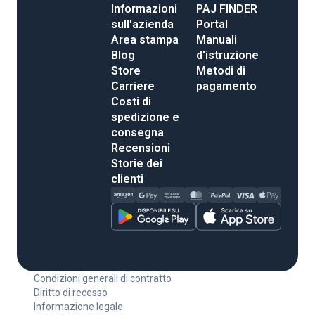
Informazioni
PAJ FINDER
sull'azienda
Portal
Area stampa
Manuali
Blog
d'istruzione
Store
Metodi di
Carriere
pagamento
Costi di
spedizione e
consegna
Recensioni
Storie dei
clienti
Condizioni generali di contratto
Diritto di recesso
Informazione legale