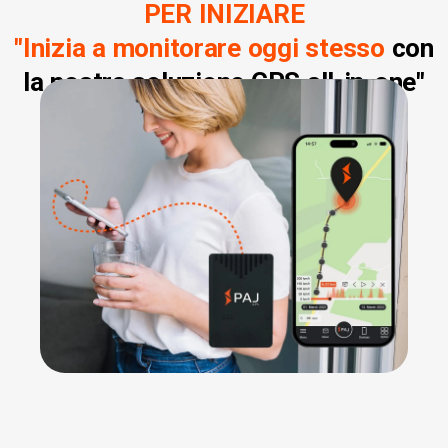
PER INIZIARE
"Inizia a monitorare oggi stesso
con
la nostra soluzione GPS all-in-one"