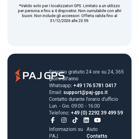
*Valido solo per i localizzatori GPS. Limitato a un utilizzo
per persona e fino a 4 dispositivi. Non cumulabile con altri
buoni. Non include gli accessori. Offerta valida fino al
31/12/2026 alle 23:59.
Servizio gratuito 24 ore su 24, 365
giorni all’anno
Whatsapp
: +49 176 5781 0417
Email
: support@paj-gps.it
Contatto durante l’orario d’ufficio
Lun. - Gio. 09:00 - 16:00
Telefono
: +49 (0) 2292 39 499 59
Informazioni su
Aiuto
PAJ
Contatto