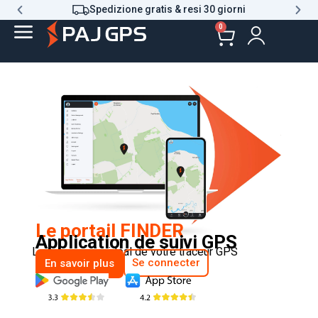
Spedizione gratis & resi 30 giorni
0
Le portail FINDER
Application de suivi GPS
Le compagnon idéal de votre traceur GPS
Se connecter
En savoir plus