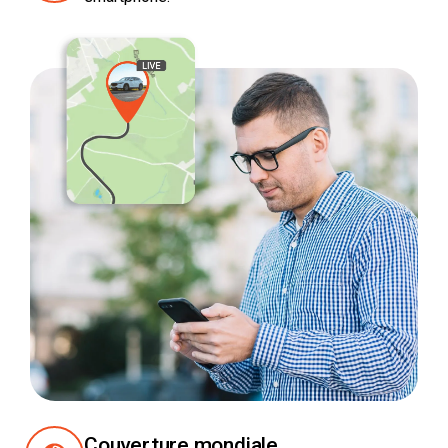
Couverture mondiale