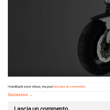
I trackback sono chiusi, ma puoi
lasciare un commento
.
Successivo
→
Lascia un commento