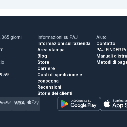
, 365 giorni
Informazioni su PAJ
Aiuto
Informazioni sull'azienda
Contatto
17
Area stampa
PAJ FINDER Po
Blog
Manuali d'istr
cio
Store
Metodi di pa
Carriere
99 59
Costi di spedizione e
consegna
Recensioni
Storie dei clienti