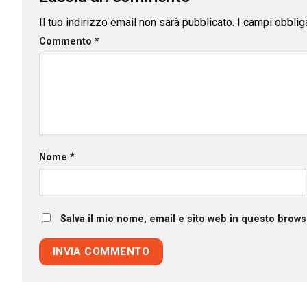
Il tuo indirizzo email non sarà pubblicato.
I campi obblig
Commento
*
Nome
*
Salva il mio nome, email e sito web in questo brow