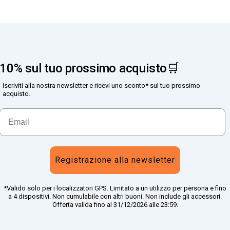
10% sul tuo prossimo acquisto🛒
Iscriviti alla nostra newsletter e ricevi uno sconto* sul tuo prossimo
acquisto.
Registrazione alla newsletter
*Valido solo per i localizzatori GPS. Limitato a un utilizzo per persona e fino
a 4 dispositivi. Non cumulabile con altri buoni. Non include gli accessori.
Offerta valida fino al 31/12/2026 alle 23:59.