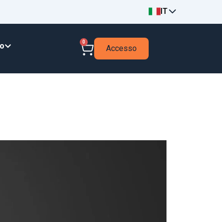
IT
0
to
Accesso