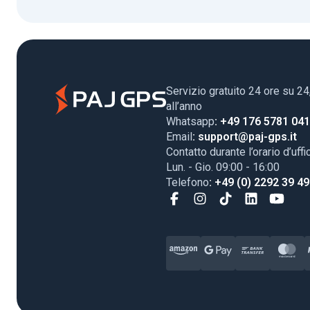
Servizio gratuito 24 ore su 24
all’anno
Whatsapp
: +49 176 5781 04
Email
: support@paj-gps.it
Contatto durante l’orario d’uffi
Lun. - Gio. 09:00 - 16:00
Telefono
: +49 (0) 2292 39 4