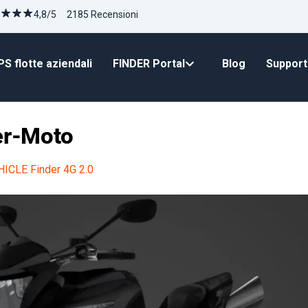
4,8/5 2185 Recensioni
S flotte aziendali
FINDER Portal
Blog
Suppor
er-Moto
ICLE Finder 4G 2.0