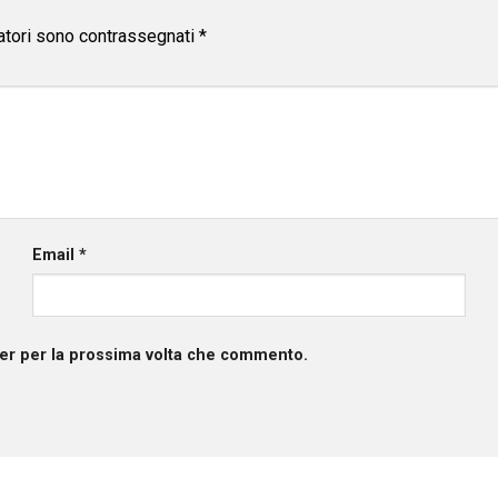
atori sono contrassegnati
*
Email
*
ser per la prossima volta che commento.