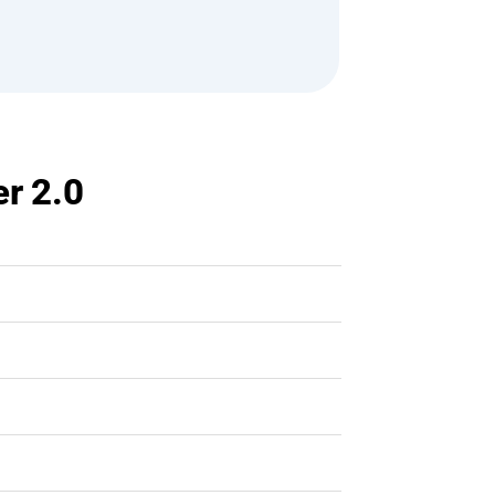
r 2.0