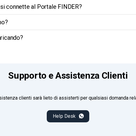
 si connette al Portale FINDER?
ano?
aricando?
Supporto e Assistenza Clienti
sistenza clienti sarà lieto di assisterti per qualsiasi domanda rela
Help Desk