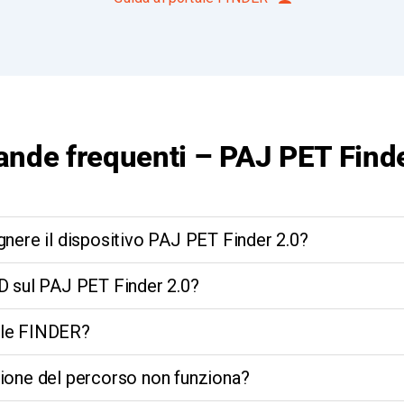
nde frequenti – PAJ PET Finde
ere il dispositivo PAJ PET Finder 2.0?
ED sul PAJ PET Finder 2.0?
ale FINDER?
zione del percorso non funziona?