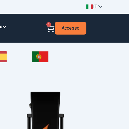
IT
0
to
Accesso