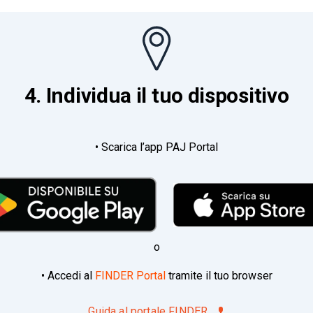
4. Individua il tuo dispositivo
• Scarica l’app PAJ Portal
o
• Accedi al
FINDER Portal
tramite il tuo browser
Guida al portale FINDER