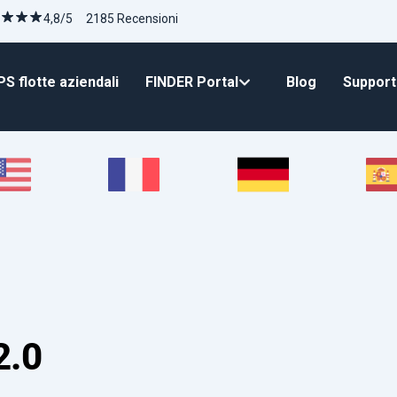
4,8/5 2185 Recensioni
S flotte aziendali
FINDER Portal
Blog
Suppor
2.0