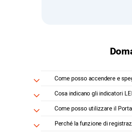
Doma
Come posso accendere e spegn
Cosa indicano gli indicatori L
Come posso utilizzare il Port
Perché la funzione di registra