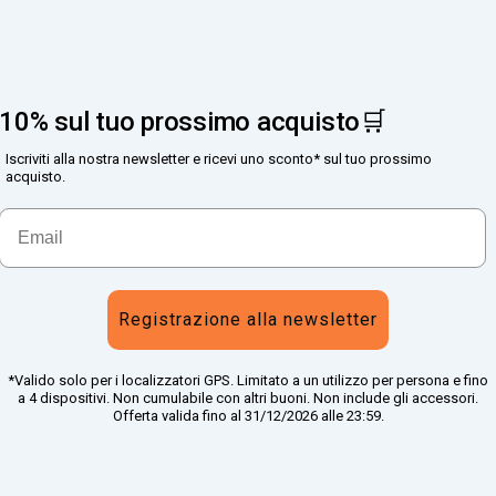
10% sul tuo prossimo acquisto🛒
Iscriviti alla nostra newsletter e ricevi uno sconto* sul tuo prossimo
acquisto.
Registrazione alla newsletter
*Valido solo per i localizzatori GPS. Limitato a un utilizzo per persona e fino
a 4 dispositivi. Non cumulabile con altri buoni. Non include gli accessori.
Offerta valida fino al 31/12/2026 alle 23:59.