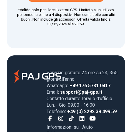
*Valido solo per i localizzatori GPS. Limitato a un utilizzo
per persona e fino a 4 dispositivi. Non cumulabile con altri
buoni. Non include gli accessori. Offerta valida fino al
31/12/2026 alle 23:59.
Servizio gratuito 24 ore su 24, 365
giorni all’anno
Whatsapp
: +49 176 5781 0417
Email
: support@paj-gps.it
Contatto durante l’orario d’ufficio
Lun. - Gio. 09:00 - 16:00
Telefono
: +49 (0) 2292 39 499 59
Informazioni su
Aiuto