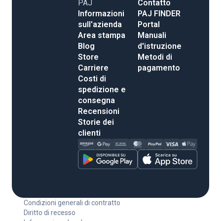
PAJ
Contatto
Informazioni
PAJ FINDER
sull'azienda
Portal
Area stampa
Manuali
Blog
d'istruzione
Store
Metodi di
Carriere
pagamento
Costi di
spedizione e
consegna
Recensioni
Storie dei
clienti
Condizioni generali di contratto
Diritto di recesso