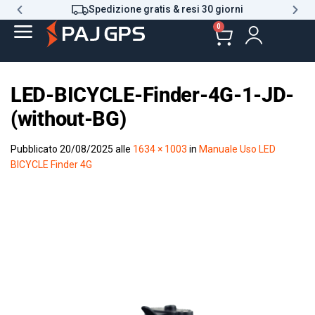
Spedizione gratis & resi 30 giorni
0
LED-BICYCLE-Finder-4G-1-JD-
(without-BG)
Pubblicato
20/08/2025
alle
1634 × 1003
in
Manuale Uso LED
BICYCLE Finder 4G