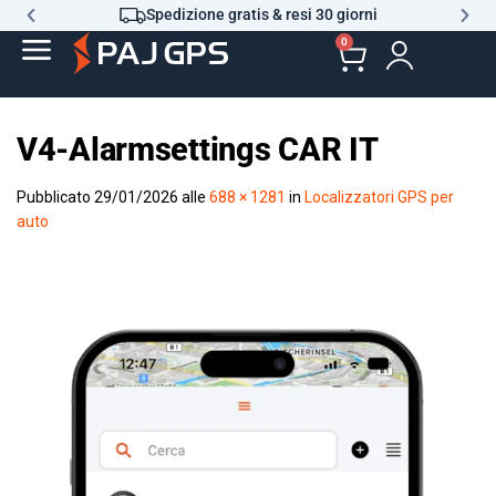
Spedizione gratis & resi 30 giorni
0
V4-Alarmsettings CAR IT
Pubblicato
29/01/2026
alle
688 × 1281
in
Localizzatori GPS per
auto