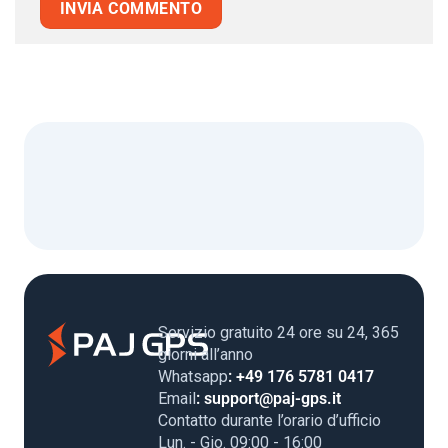
Servizio gratuito 24 ore su 24, 365
giorni all’anno
Whatsapp
: +49 176 5781 0417
Email
: support@paj-gps.it
Contatto durante l’orario d’ufficio
Lun. - Gio. 09:00 - 16:00