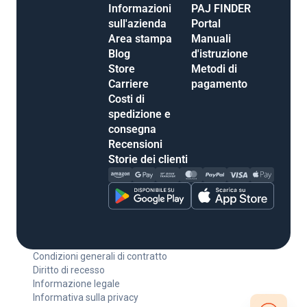
Informazioni
PAJ FINDER
sull'azienda
Portal
Area stampa
Manuali
Blog
d'istruzione
Store
Metodi di
Carriere
pagamento
Costi di
spedizione e
consegna
Recensioni
Storie dei clienti
Condizioni generali di contratto
Diritto di recesso
Informazione legale
Informativa sulla privacy