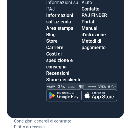
Informazioni su
Aiuto
PAJ
Contatto
Informazioni
PAJ FINDER
sull'azienda
Portal
Area stampa
Manuali
Blog
d'istruzione
Store
Metodi di
Carriere
pagamento
Costi di
spedizione e
consegna
Recensioni
Storie dei clienti
Condizioni generali di contratto
Diritto di recesso