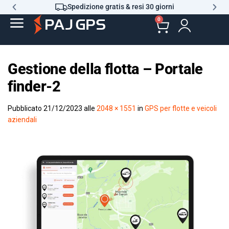
Spedizione gratis & resi 30 giorni
0
Gestione della flotta – Portale
finder-2
Pubblicato
21/12/2023
alle
2048 × 1551
in
GPS per flotte e veicoli
aziendali