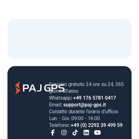
Servizio gratuito 24 ore su 24, 365
giorni all’anno
Whatsapp
: +49 176 5781 0417
Email
: support@paj-gps.it
Contatto durante l’orario d’ufficio
Lun. - Gio. 09:00 - 16:00
Telefono
: +49 (0) 2292 39 499 59