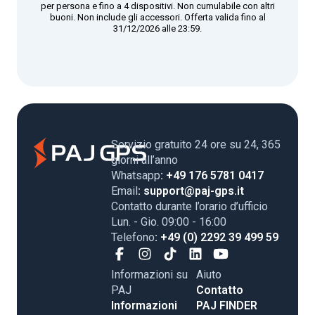
per persona e fino a 4 dispositivi. Non cumulabile con altri
buoni. Non include gli accessori. Offerta valida fino al
31/12/2026 alle 23:59.
Servizio gratuito 24 ore su 24, 365
giorni all’anno
Whatsapp
: +49 176 5781 0417
Email
: support@paj-gps.it
Contatto durante l’orario d’ufficio
Lun. - Gio. 09:00 - 16:00
Telefono
: +49 (0) 2292 39 499 59
Informazioni su
Aiuto
PAJ
Contatto
Informazioni
PAJ FINDER