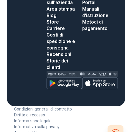
sull'azienda
Portal
Area stampa
Manuali
Blog
d'istruzione
Store
Metodi di
Carriere
pagamento
Costi di
spedizione e
consegna
Recensioni
Storie dei
clienti
Condizioni generali di contratto
Diritto di recesso
Informazione legale
Informativa sulla privacy