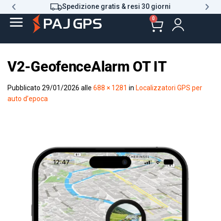
Spedizione gratis & resi 30 giorni
0
V2-GeofenceAlarm OT IT
Pubblicato
29/01/2026
alle
688 × 1281
in
Localizzatori GPS per
auto d’epoca