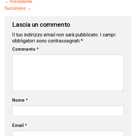
←
Precedente
Successivo
→
Lascia un commento
Il tuo indirizzo email non sarà pubblicato.
I campi
obbligatori sono contrassegnati
*
Commento
*
Nome
*
Email
*