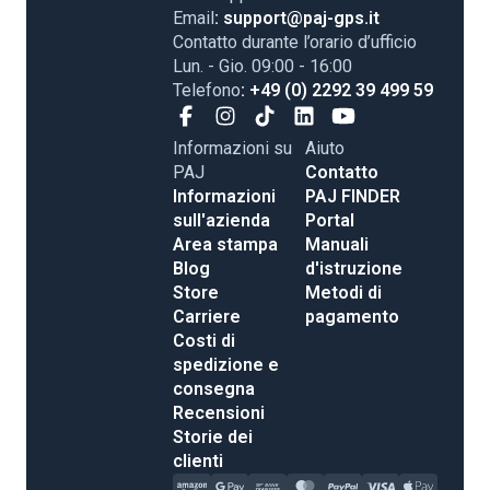
Email
: support@paj-gps.it
Contatto durante l’orario d’ufficio
Lun. - Gio. 09:00 - 16:00
Telefono
: +49 (0) 2292 39 499 59
Informazioni su
Aiuto
PAJ
Contatto
Informazioni
PAJ FINDER
sull'azienda
Portal
Area stampa
Manuali
Blog
d'istruzione
Store
Metodi di
Carriere
pagamento
Costi di
spedizione e
consegna
Recensioni
Storie dei
clienti