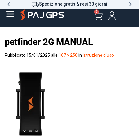
Spedizione gratis & resi 30 giorni
0
petfinder 2G MANUAL
Pubblicato
15/01/2025
alle
167 × 250
in
Istruzione d’uso