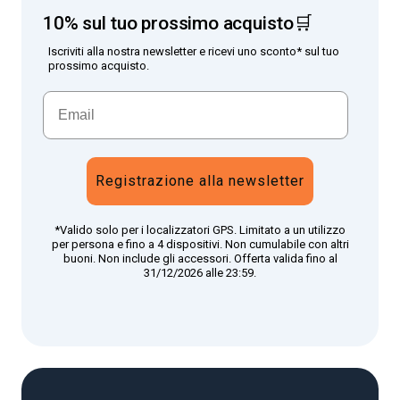
10% sul tuo prossimo acquisto🛒
Iscriviti alla nostra newsletter e ricevi uno sconto* sul tuo
prossimo acquisto.
Registrazione alla newsletter
*Valido solo per i localizzatori GPS. Limitato a un utilizzo
per persona e fino a 4 dispositivi. Non cumulabile con altri
buoni. Non include gli accessori. Offerta valida fino al
31/12/2026 alle 23:59.