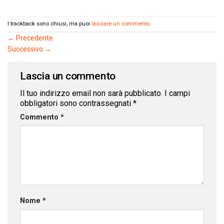
I trackback sono chiusi, ma puoi
lasciare un commento
.
←
Precedente
Successivo
→
Lascia un commento
Il tuo indirizzo email non sarà pubblicato.
I campi
obbligatori sono contrassegnati
*
Commento
*
Nome
*