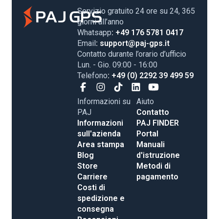
Servizio gratuito 24 ore su 24, 365
giorni all’anno
Whatsapp
: +49 176 5781 0417
Email
: support@paj-gps.it
Contatto durante l’orario d’ufficio
Lun. - Gio. 09:00 - 16:00
Telefono
: +49 (0) 2292 39 499 59
Informazioni su
Aiuto
PAJ
Contatto
Informazioni
PAJ FINDER
sull'azienda
Portal
Area stampa
Manuali
Blog
d'istruzione
Store
Metodi di
Carriere
pagamento
Costi di
spedizione e
consegna