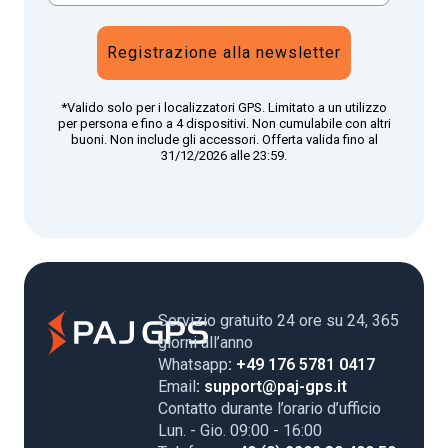
Registrazione alla newsletter
*Valido solo per i localizzatori GPS. Limitato a un utilizzo
per persona e fino a 4 dispositivi. Non cumulabile con altri
buoni. Non include gli accessori. Offerta valida fino al
31/12/2026 alle 23:59.
Servizio gratuito 24 ore su 24, 365
giorni all’anno
Whatsapp
: +49 176 5781 0417
Email
: support@paj-gps.it
Contatto durante l’orario d’ufficio
Lun. - Gio. 09:00 - 16:00