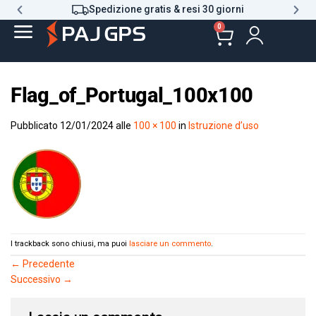
Spedizione gratis & resi 30 giorni
0
Flag_of_Portugal_100x100
Pubblicato
12/01/2024
alle
100 × 100
in
Istruzione d’uso
I trackback sono chiusi, ma puoi
lasciare un commento
.
←
Precedente
Successivo
→