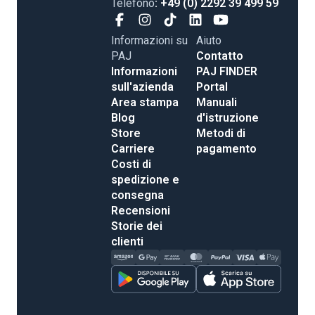
Telefono
: +49 (0) 2292 39 499 59
Informazioni su
Aiuto
PAJ
Contatto
Informazioni
PAJ FINDER
sull'azienda
Portal
Area stampa
Manuali
Blog
d'istruzione
Store
Metodi di
Carriere
pagamento
Costi di
spedizione e
consegna
Recensioni
Storie dei
clienti