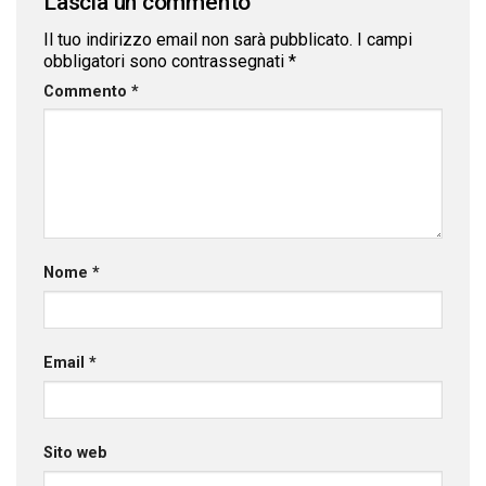
Lascia un commento
Il tuo indirizzo email non sarà pubblicato.
I campi
obbligatori sono contrassegnati
*
Commento
*
Nome
*
Email
*
Sito web