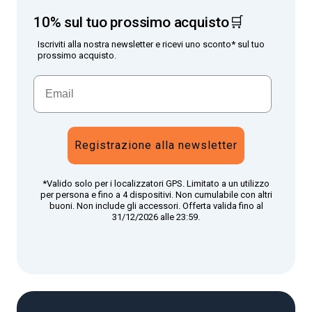
10% sul tuo prossimo acquisto🛒
Iscriviti alla nostra newsletter e ricevi uno sconto* sul tuo
prossimo acquisto.
Registrazione alla newsletter
*Valido solo per i localizzatori GPS. Limitato a un utilizzo
per persona e fino a 4 dispositivi. Non cumulabile con altri
buoni. Non include gli accessori. Offerta valida fino al
31/12/2026 alle 23:59.