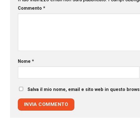
Commento
*
Nome
*
Salva il mio nome, email e sito web in questo brow