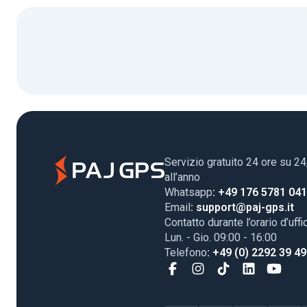
Servizio gratuito 24 ore su 24
all’anno
Whatsapp
: +49 176 5781 04
Email
: support@paj-gps.it
Contatto durante l’orario d’uffi
Lun. - Gio. 09:00 - 16:00
Telefono
: +49 (0) 2292 39 4