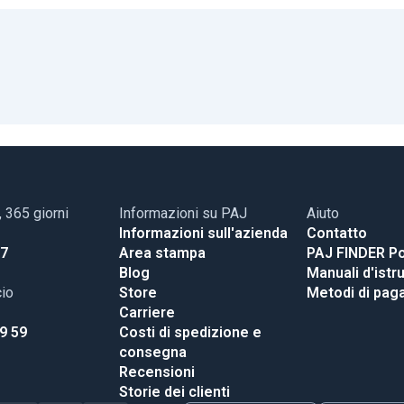
, 365 giorni
Informazioni su PAJ
Aiuto
Informazioni sull'azienda
Contatto
17
Area stampa
PAJ FINDER Po
Blog
Manuali d'istr
cio
Store
Metodi di pa
Carriere
99 59
Costi di spedizione e
consegna
Recensioni
Storie dei clienti