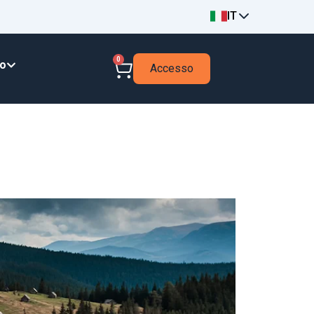
IT
0
to
Accesso