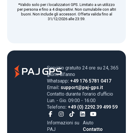
*Valido solo per i localizzatori GPS. Limitato a un utilizzo
per persona e fino a 4 dispositivi. Non cumulabile con altri
buoni. Non include gli accessori. Offerta valida fino al
31/12/2026 alle 23:59.
Servizio gratuito 24 ore su 24, 365
giorni all’anno
Whatsapp
: +49 176 5781 0417
Email
: support@paj-gps.it
Contatto durante l’orario d’ufficio
Lun. - Gio. 09:00 - 16:00
Telefono
: +49 (0) 2292 39 499 59
Informazioni su
Aiuto
PAJ
Contatto