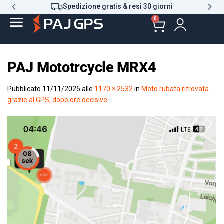
Spedizione gratis & resi 30 giorni
0
PAJ Mototrcycle MRX4
Pubblicato
11/11/2025
alle
1170 × 2532
in
Moto rubata ritrovata
grazie al GPS, dopo ore decisive