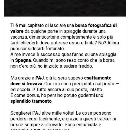
Ti è mai capitato di lasciare una
borsa fotografica di
valore
da qualche parte in spiaggia durante una
vacanza, dimenticartene completamente e solo più
tardi chiederti dove potesse essere finita? No? Allora
puoi considerarti fortunato.
A me invece è successo quest’anno su una spiaggia
in
Spagna
. Quando mi sono reso conto che la borsa
non c’era più, ho iniziato a sudare freddo.
Ma grazie a
PAJ
, già la sera sapevo
esattamente
dove si trovava
. Così mi sono precipitato sul posto
— ed eccola lì! Tutto ancora al suo posto, intatto.
E come bonus, ho persino potuto godermi uno
splendido tramonto
.
Sceglierei PAJ altre mille volte! Le cose possono
perdersi così facilmente, e grazie a questi tracker si
riesce sempre a ritrovarle. Sono entusiasta e