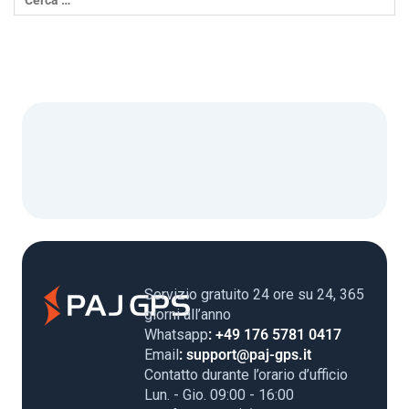
Servizio gratuito 24 ore su 24, 365
giorni all’anno
Whatsapp
: +49 176 5781 0417
Email
: support@paj-gps.it
Contatto durante l’orario d’ufficio
Lun. - Gio. 09:00 - 16:00