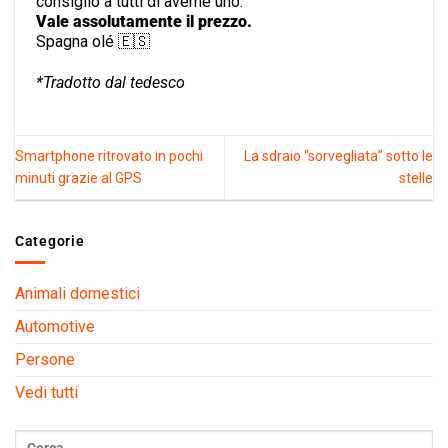
consiglio a tutti di averne uno.
Vale assolutamente il prezzo.
Spagna olé 🇪🇸
*Tradotto dal tedesco
Smartphone ritrovato in pochi
La sdraio “sorvegliata” sotto le
minuti grazie al GPS
stelle
Categorie
Animali domestici
Automotive
Persone
Vedi tutti