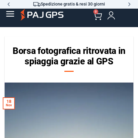
Spedizione gratis & resi 30 giorni
0
Borsa fotografica ritrovata in
spiaggia grazie al GPS
18
Nov