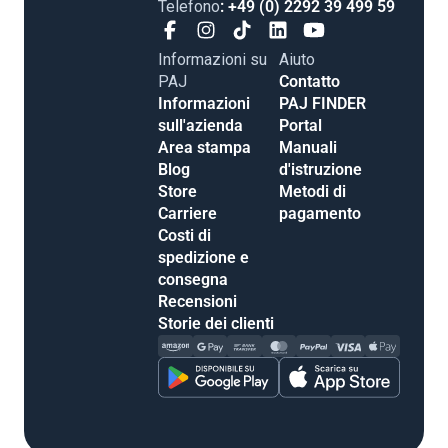
Telefono
: +49 (0) 2292 39 499 59
Informazioni su
Aiuto
PAJ
Contatto
Informazioni
PAJ FINDER
sull'azienda
Portal
Area stampa
Manuali
Blog
d'istruzione
Store
Metodi di
Carriere
pagamento
Costi di
spedizione e
consegna
Recensioni
Storie dei clienti