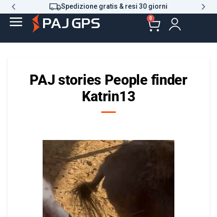
Spedizione gratis & resi 30 giorni
0
PAJ stories People finder
Katrin13