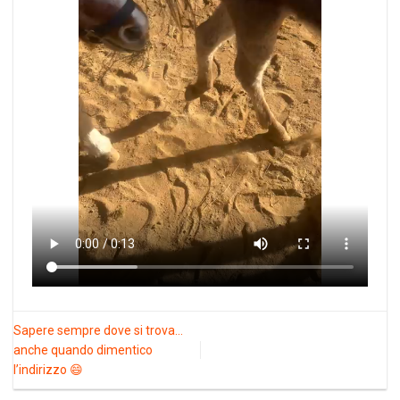
Sapere sempre dove si trova…
anche quando dimentico
l’indirizzo 😄