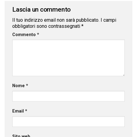
Lascia un commento
Il tuo indirizzo email non sarà pubblicato.
I campi
obbligatori sono contrassegnati
*
Commento
*
Nome
*
Email
*
Sito web