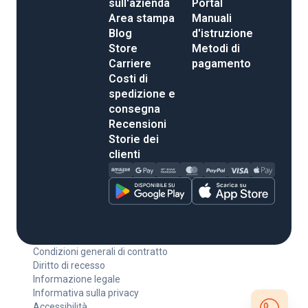
sull'azienda
Portal
Area stampa
Manuali
Blog
d'istruzione
Store
Metodi di
Carriere
pagamento
Costi di
spedizione e
consegna
Recensioni
Storie dei
clienti
Condizioni generali di contratto
Diritto di recesso
Informazione legale
Informativa sulla privacy
Accessibilità