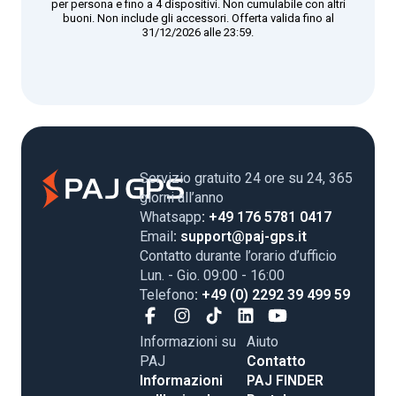
per persona e fino a 4 dispositivi. Non cumulabile con altri
buoni. Non include gli accessori. Offerta valida fino al
31/12/2026 alle 23:59.
Servizio gratuito 24 ore su 24, 365
giorni all’anno
Whatsapp
: +49 176 5781 0417
Email
: support@paj-gps.it
Contatto durante l’orario d’ufficio
Lun. - Gio. 09:00 - 16:00
Telefono
: +49 (0) 2292 39 499 59
Informazioni su
Aiuto
PAJ
Contatto
Informazioni
PAJ FINDER