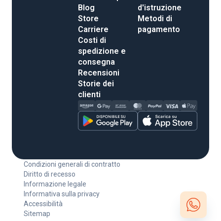
Blog
d'istruzione
Store
Metodi di
Carriere
pagamento
Costi di
spedizione e
consegna
Recensioni
Storie dei
clienti
Condizioni generali di contratto
Diritto di recesso
Informazione legale
Informativa sulla privacy
Accessibilità
Sitemap