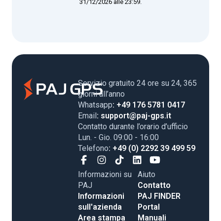
31/12/2026 alle 23:59.
Servizio gratuito 24 ore su 24, 365
giorni all’anno
Whatsapp
: +49 176 5781 0417
Email
: support@paj-gps.it
Contatto durante l’orario d’ufficio
Lun. - Gio. 09:00 - 16:00
Telefono
: +49 (0) 2292 39 499 59
Informazioni su
Aiuto
PAJ
Contatto
Informazioni
PAJ FINDER
sull'azienda
Portal
Area stampa
Manuali