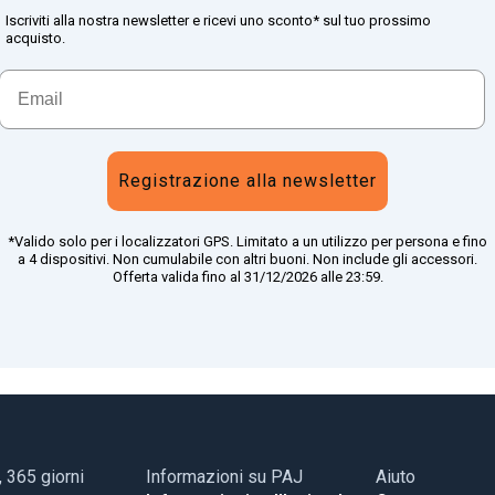
Iscriviti alla nostra newsletter e ricevi uno sconto* sul tuo prossimo
acquisto.
Registrazione alla newsletter
*Valido solo per i localizzatori GPS. Limitato a un utilizzo per persona e fino
a 4 dispositivi. Non cumulabile con altri buoni. Non include gli accessori.
Offerta valida fino al 31/12/2026 alle 23:59.
, 365 giorni
Informazioni su PAJ
Aiuto