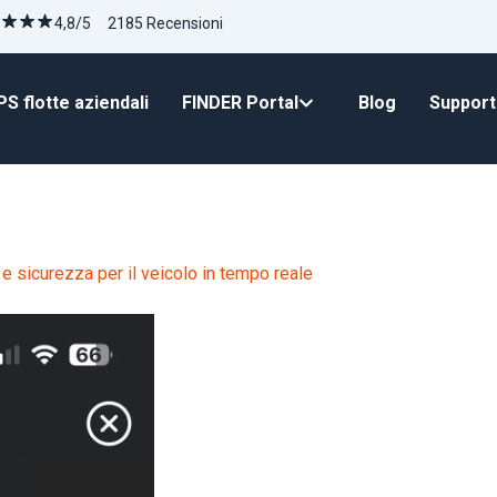
4,8/5 2185 Recensioni
S flotte aziendali
FINDER Portal
Blog
Suppor
 e sicurezza per il veicolo in tempo reale