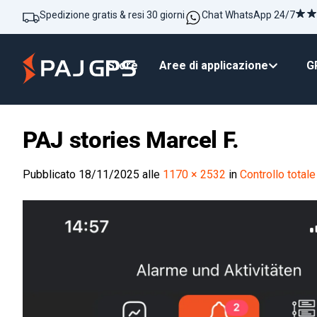
Spedizione gratis & resi 30 giorni
Chat WhatsApp 24/7
Store
Aree di applicazione
GP
PAJ stories Marcel F.
Pubblicato
18/11/2025
alle
1170 × 2532
in
Controllo totale