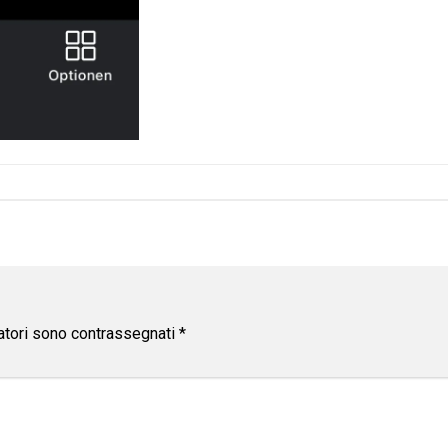
atori sono contrassegnati
*