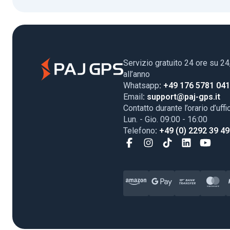
Servizio gratuito 24 ore su 24
all’anno
Whatsapp
: +49 176 5781 04
Email
: support@paj-gps.it
Contatto durante l’orario d’uffi
Lun. - Gio. 09:00 - 16:00
Telefono
: +49 (0) 2292 39 4