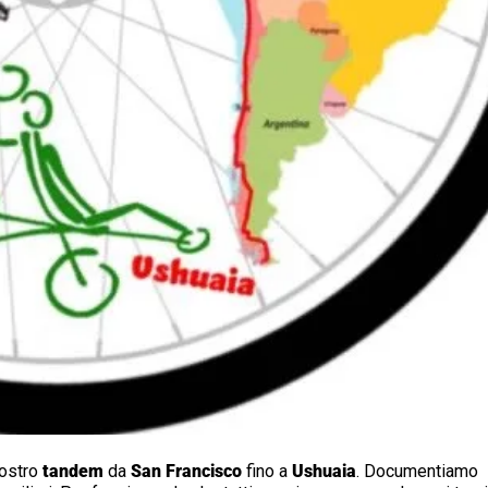
nostro
tandem
da
San Francisco
fino a
Ushuaia
. Documentiamo