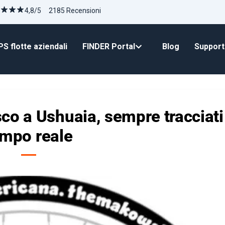
4,8/5 2185 Recensioni
S flotte aziendali
FINDER Portal
Blog
Suppor
co a Ushuaia, sempre tracciati
empo reale