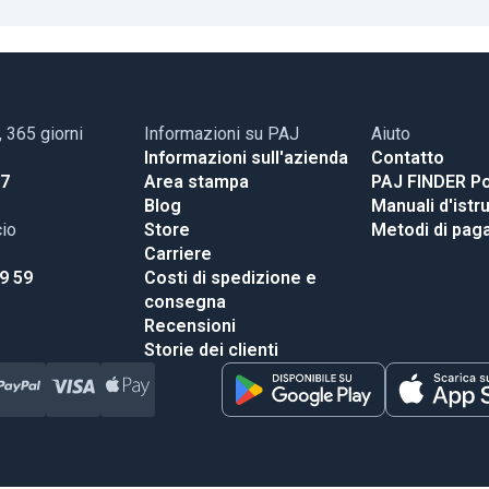
, 365 giorni
Informazioni su PAJ
Aiuto
Informazioni sull'azienda
Contatto
17
Area stampa
PAJ FINDER Po
Blog
Manuali d'istr
cio
Store
Metodi di pa
Carriere
99 59
Costi di spedizione e
consegna
Recensioni
Storie dei clienti