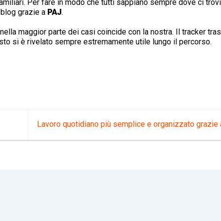
 familiari. Per fare in modo che tutti sappiano sempre dove ci tro
 blog grazie a
PAJ
.
ella maggior parte dei casi coincide con la nostra. Il tracker tra
esto si è rivelato sempre estremamente utile lungo il percorso.
Lavoro quotidiano più semplice e organizzato grazie