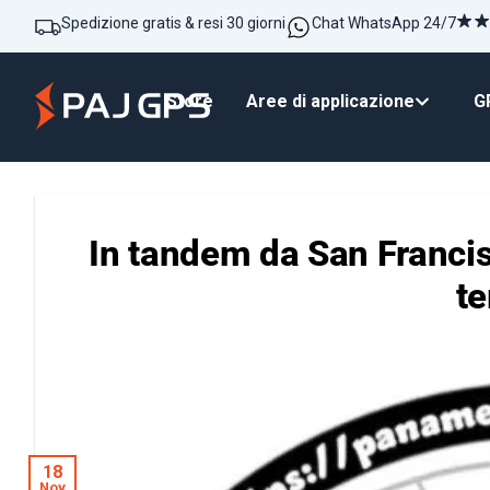
Spedizione gratis & resi 30 giorni
Chat WhatsApp 24/7
Store
Aree di applicazione
GP
In tandem da San Francis
t
18
Nov