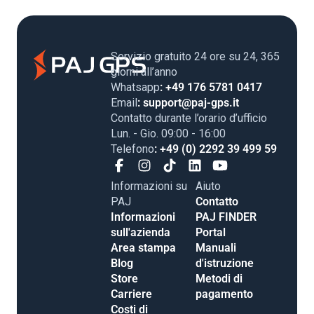
Servizio gratuito 24 ore su 24, 365
giorni all’anno
Whatsapp
: +49 176 5781 0417
Email
: support@paj-gps.it
Contatto durante l’orario d’ufficio
Lun. - Gio. 09:00 - 16:00
Telefono
: +49 (0) 2292 39 499 59
Informazioni su
Aiuto
PAJ
Contatto
Informazioni
PAJ FINDER
sull'azienda
Portal
Area stampa
Manuali
Blog
d'istruzione
Store
Metodi di
Carriere
pagamento
Costi di