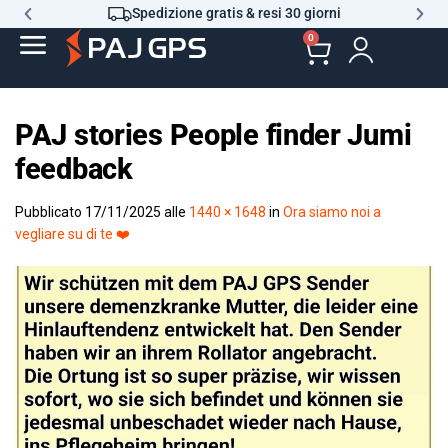
Spedizione gratis & resi 30 giorni
0
PAJ stories People finder Jumi
feedback
Pubblicato
17/11/2025
alle
1440 × 1648
in
Ora siamo noi a
vegliare su di te ❤️