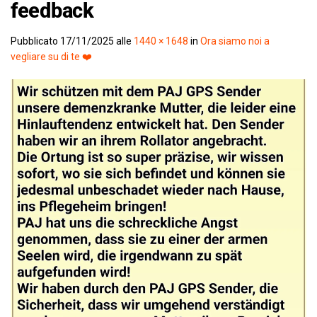
feedback
Pubblicato
17/11/2025
alle
1440 × 1648
in
Ora siamo noi a
vegliare su di te ❤️