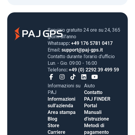
Servizio gratuito 24 ore su 24, 365
giorni all’anno
Whatsapp
: +49 176 5781 0417
Email
: support@paj-gps.it
Contatto durante l’orario d’ufficio
Lun. - Gio. 09:00 - 16:00
Telefono
: +49 (0) 2292 39 499 59
Informazioni su
Aiuto
PAJ
Contatto
Informazioni
PAJ FINDER
sull'azienda
Portal
Area stampa
Manuali
Blog
d'istruzione
Store
Metodi di
Carriere
pagamento