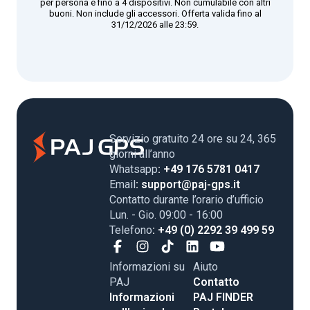
per persona e fino a 4 dispositivi. Non cumulabile con altri
buoni. Non include gli accessori. Offerta valida fino al
31/12/2026 alle 23:59.
Servizio gratuito 24 ore su 24, 365
giorni all’anno
Whatsapp
: +49 176 5781 0417
Email
: support@paj-gps.it
Contatto durante l’orario d’ufficio
Lun. - Gio. 09:00 - 16:00
Telefono
: +49 (0) 2292 39 499 59
Informazioni su
Aiuto
PAJ
Contatto
Informazioni
PAJ FINDER