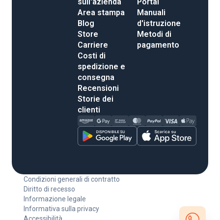
sull'azienda
Portal
Area stampa
Manuali
Blog
d'istruzione
Store
Metodi di
Carriere
pagamento
Costi di
spedizione e
consegna
Recensioni
Storie dei
clienti
Condizioni generali di contratto
Diritto di recesso
Informazione legale
Informativa sulla privacy
Accessibilità