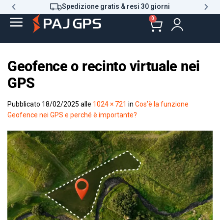
Spedizione gratis & resi 30 giorni
0
Geofence o recinto virtuale nei
GPS
Pubblicato
18/02/2025
alle
1024 × 721
in
Cos’è la funzione
Geofence nei GPS e perché è importante?