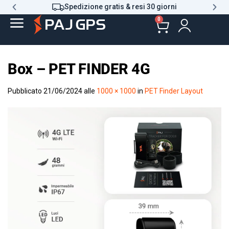
Spedizione gratis & resi 30 giorni
0
Box – PET FINDER 4G
Pubblicato
21/06/2024
alle
1000 × 1000
in
PET Finder Layout