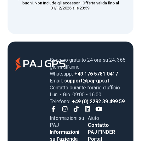
buoni. Non include gli accessori. Offerta valida fino al
31/12/2026 alle 23:59.
Servizio gratuito 24 ore su 24, 365
giorni all’anno
Whatsapp
: +49 176 5781 0417
Email
: support@paj-gps.it
Contatto durante l’orario d’ufficio
Lun. - Gio. 09:00 - 16:00
Telefono
: +49 (0) 2292 39 499 59
Informazioni su
Aiuto
PAJ
Contatto
Informazioni
PAJ FINDER
sull'azienda
Portal