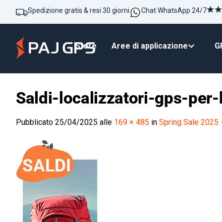
Spedizione gratis & resi 30 giorni
Chat WhatsApp 24/7
Store
Aree di applicazione
GP
Saldi-localizzatori-gps-pe
Pubblicato
25/04/2025
alle
169 × 485
in
Spring Sale 2025