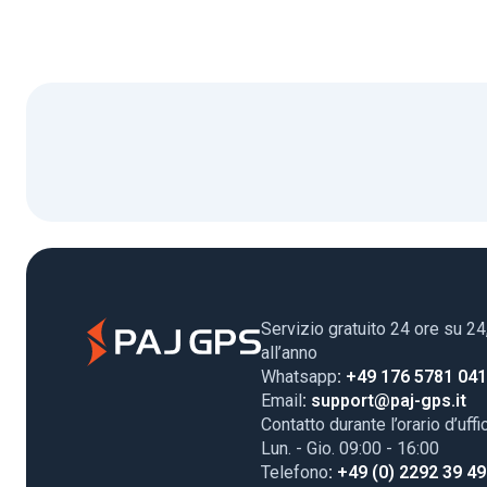
Servizio gratuito 24 ore su 24
all’anno
Whatsapp
: +49 176 5781 04
Email
: support@paj-gps.it
Contatto durante l’orario d’uffi
Lun. - Gio. 09:00 - 16:00
Telefono
: +49 (0) 2292 39 4