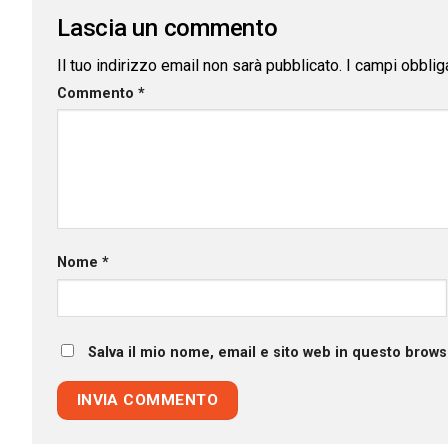
Lascia un commento
Il tuo indirizzo email non sarà pubblicato.
I campi obblig
Commento
*
Nome
*
Salva il mio nome, email e sito web in questo brow