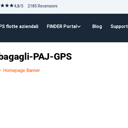
4,8/5 2185 Recensioni
S flotte aziendali
FINDER Portal
Blog
Suppor
r-bagagli-PAJ-GPS
 – Homepage Banner