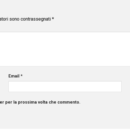
atori sono contrassegnati
*
Email
*
ser per la prossima volta che commento.