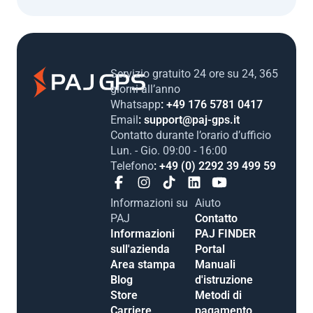
Servizio gratuito 24 ore su 24, 365
giorni all’anno
Whatsapp
: +49 176 5781 0417
Email
: support@paj-gps.it
Contatto durante l’orario d’ufficio
Lun. - Gio. 09:00 - 16:00
Telefono
: +49 (0) 2292 39 499 59
Informazioni su
Aiuto
PAJ
Contatto
Informazioni
PAJ FINDER
sull'azienda
Portal
Area stampa
Manuali
Blog
d'istruzione
Store
Metodi di
Carriere
pagamento