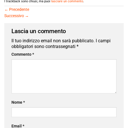
I trackback sono chiusi, ma puoi
lasciare un commento
.
←
Precedente
Successivo
→
Lascia un commento
Il tuo indirizzo email non sarà pubblicato.
I campi
obbligatori sono contrassegnati
*
Commento
*
Nome
*
Email
*