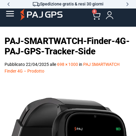
Spedizione gratis & resi 30 giorni
0
PAJ-SMARTWATCH-Finder-4G-
PAJ-GPS-Tracker-Side
Pubblicato
22/04/2025
alle
698 × 1000
in
PAJ SMARTWATCH
Finder 4G – Prodotto