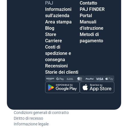
PAJ
Contatto
Informazioni
PAJ FINDER
sull'azienda
Portal
Area stampa
Manuali
Blog
d'istruzione
Store
Metodi di
Carriere
pagamento
Costi di
spedizione e
consegna
Recensioni
Storie dei clienti
Condizioni generali di contratto
Diritto di recesso
Informazione legale