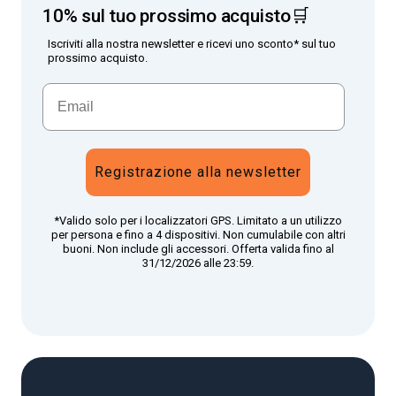
10% sul tuo prossimo acquisto🛒
Iscriviti alla nostra newsletter e ricevi uno sconto* sul tuo
prossimo acquisto.
Registrazione alla newsletter
*Valido solo per i localizzatori GPS. Limitato a un utilizzo
per persona e fino a 4 dispositivi. Non cumulabile con altri
buoni. Non include gli accessori. Offerta valida fino al
31/12/2026 alle 23:59.