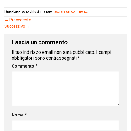
I trackback sono chiusi, ma puoi
lasciare un commento
.
←
Precedente
Successivo
→
Lascia un commento
Il tuo indirizzo email non sarà pubblicato.
I campi
obbligatori sono contrassegnati
*
Commento
*
Nome
*