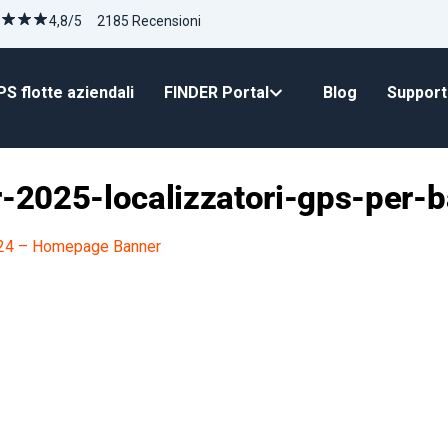
4,8/5 2185 Recensioni
S flotte aziendali
FINDER Portal
Blog
Suppor
2025-localizzatori-gps-per-b
024 – Homepage Banner