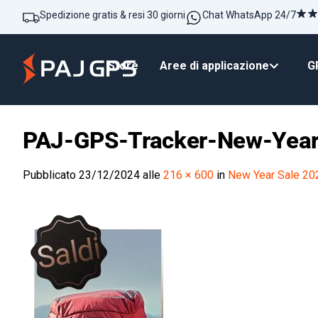
Spedizione gratis & resi 30 giorni
Chat WhatsApp 24/7
Store
Aree di applicazione
GP
PAJ-GPS-Tracker-New-Year-
Pubblicato
23/12/2024
alle
216 × 600
in
New Year Sale 2