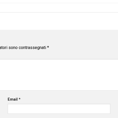
atori sono contrassegnati
*
Email
*