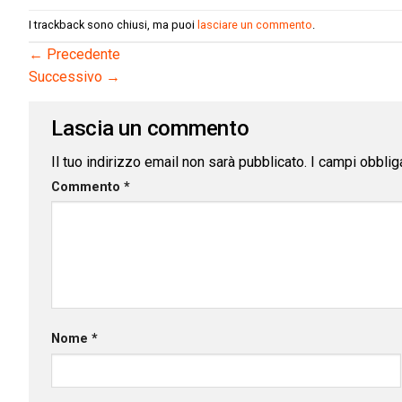
I trackback sono chiusi, ma puoi
lasciare un commento
.
←
Precedente
Successivo
→
Lascia un commento
Il tuo indirizzo email non sarà pubblicato.
I campi obblig
Commento
*
Nome
*