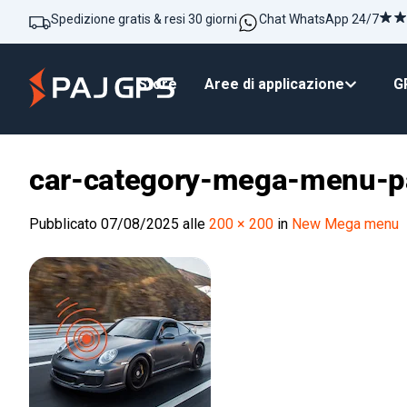
Spedizione gratis & resi 30 giorni
Chat WhatsApp 24/7
Store
Aree di applicazione
GP
car-category-mega-menu-p
Pubblicato
07/08/2025
alle
200 × 200
in
New Mega menu