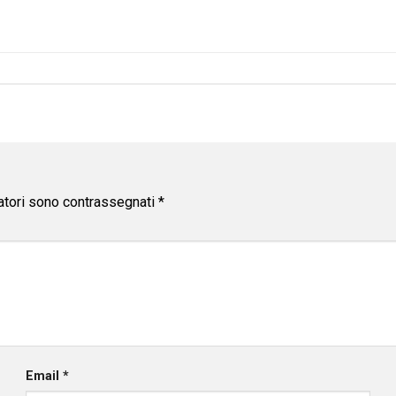
atori sono contrassegnati
*
Email
*