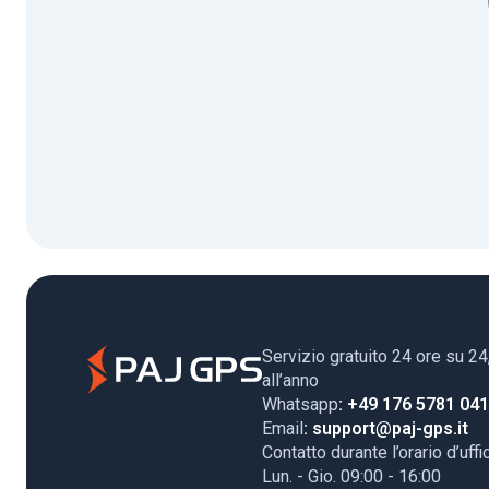
Servizio gratuito 24 ore su 24
all’anno
Whatsapp
: +49 176 5781 04
Email
: support@paj-gps.it
Contatto durante l’orario d’uffi
Lun. - Gio. 09:00 - 16:00