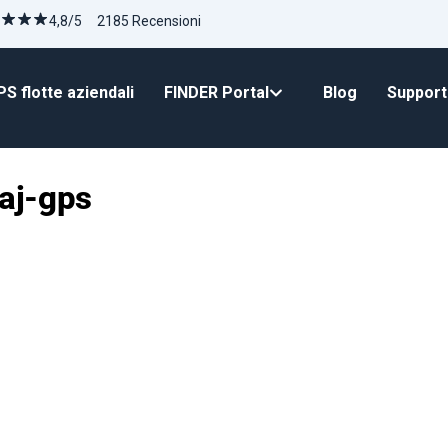
4,8/5 2185 Recensioni
S flotte aziendali
FINDER Portal
Blog
Suppor
aj-gps