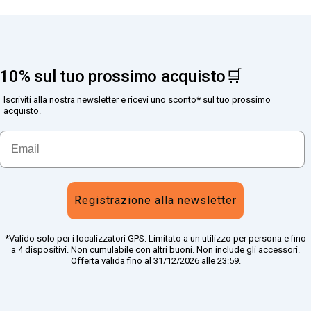
10% sul tuo prossimo acquisto🛒
Iscriviti alla nostra newsletter e ricevi uno sconto* sul tuo prossimo
acquisto.
Registrazione alla newsletter
*Valido solo per i localizzatori GPS. Limitato a un utilizzo per persona e fino
a 4 dispositivi. Non cumulabile con altri buoni. Non include gli accessori.
Offerta valida fino al 31/12/2026 alle 23:59.