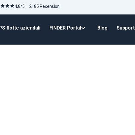
4,8/5 2185 Recensioni
S flotte aziendali
FINDER Portal
Blog
Suppor