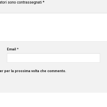
atori sono contrassegnati
*
Email
*
ser per la prossima volta che commento.