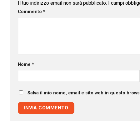
Il tuo indirizzo email non sarà pubblicato.
I campi obblig
Commento
*
Nome
*
Salva il mio nome, email e sito web in questo brow