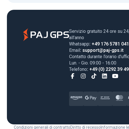
Servizio gratuito 24 ore su 24
all’anno
Whatsapp
: +49 176 5781 04
Email
: support@paj-gps.it
Contatto durante l’orario d’uffi
Lun. - Gio. 09:00 - 16:00
Telefono
: +49 (0) 2292 39 4
Condizioni generali di contratto
Diritto di recesso
Informazione l