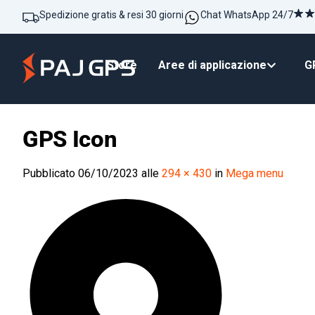
Spedizione gratis & resi 30 giorni
Chat WhatsApp 24/7
Store
Aree di applicazione
GP
GPS Icon
Pubblicato
06/10/2023
alle
294 × 430
in
Mega menu