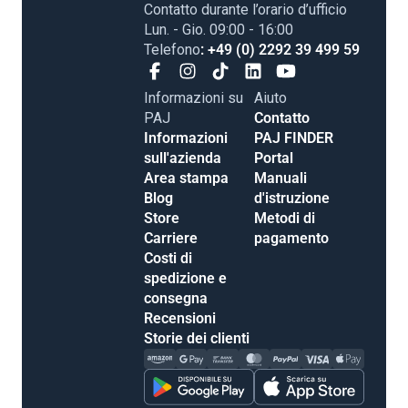
Contatto durante l’orario d’ufficio
Lun. - Gio. 09:00 - 16:00
Telefono
: +49 (0) 2292 39 499 59
Informazioni su
Aiuto
PAJ
Contatto
Informazioni
PAJ FINDER
sull'azienda
Portal
Area stampa
Manuali
Blog
d'istruzione
Store
Metodi di
Carriere
pagamento
Costi di
spedizione e
consegna
Recensioni
Storie dei clienti