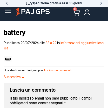
Spedizione gratis & resi 30 giorni
0
battery
Pubblicato
29/07/2024
alle
33 × 22
in
Informazioni aggiuntive icon
list
I trackback sono chiusi, ma puoi
lasciare un commento
.
Successivo
→
Lascia un commento
Il tuo indirizzo email non sarà pubblicato.
I campi
obbligatori sono contrassegnati
*