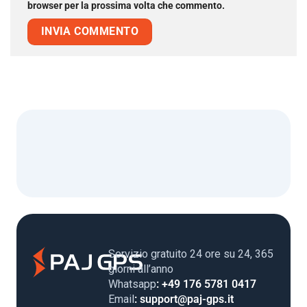
browser per la prossima volta che commento.
Servizio gratuito 24 ore su 24, 365
giorni all’anno
Whatsapp
: +49 176 5781 0417
Email
: support@paj-gps.it