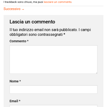
I trackback sono chiusi, ma puoi
lasciare un commento
.
Successivo
→
Lascia un commento
Il tuo indirizzo email non sarà pubblicato.
I campi
obbligatori sono contrassegnati
*
Commento
*
Nome
*
Email
*