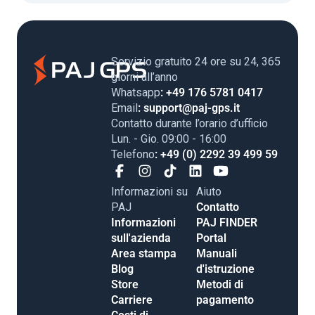
Servizio gratuito 24 ore su 24, 365
giorni all’anno
Whatsapp
: +49 176 5781 0417
Email
: support@paj-gps.it
Contatto durante l’orario d’ufficio
Lun. - Gio. 09:00 - 16:00
Telefono
: +49 (0) 2292 39 499 59
Informazioni su
Aiuto
PAJ
Contatto
Informazioni
PAJ FINDER
sull'azienda
Portal
Area stampa
Manuali
Blog
d'istruzione
Store
Metodi di
Carriere
pagamento