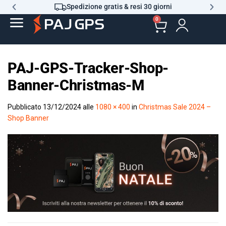
Spedizione gratis & resi 30 giorni
0
PAJ-GPS-Tracker-Shop-
Banner-Christmas-M
Pubblicato
13/12/2024
alle
1080 × 400
in
Christmas Sale 2024 –
Shop Banner