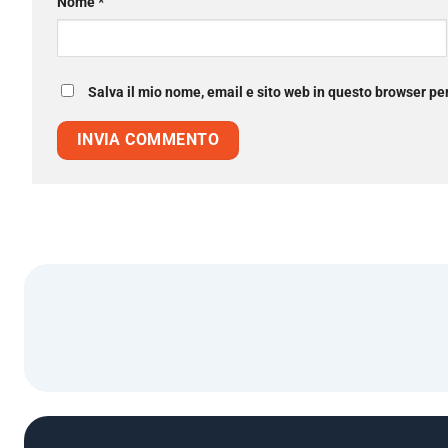
Nome
*
Salva il mio nome, email e sito web in questo browser p