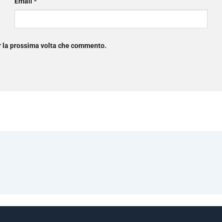
Email
*
er la prossima volta che commento.