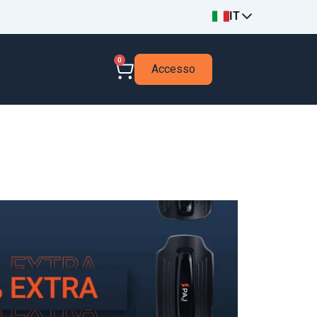
IT
0
Accesso