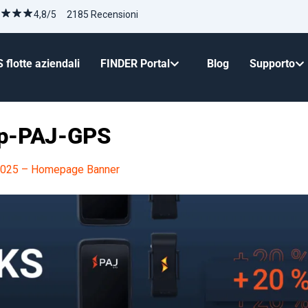
4,8/5 2185 Recensioni
 flotte aziendali
FINDER Portal
Blog
Supporto
p-PAJ-GPS
025 – Homepage Banner