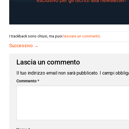
I trackback sono chiusi, ma puoi
lasciare un commento
.
Successivo
→
Lascia un commento
Il tuo indirizzo email non sarà pubblicato.
I campi obblig
Commento
*