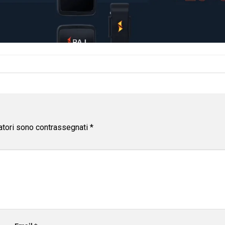
atori sono contrassegnati
*