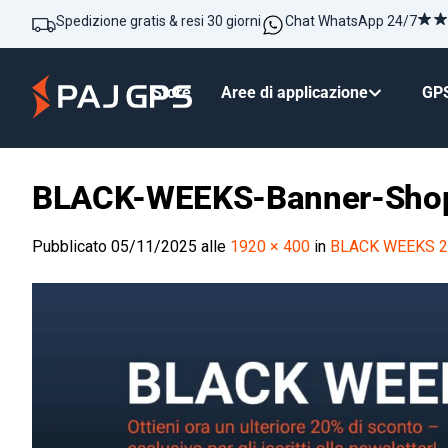
Spedizione gratis & resi 30 giorni
Chat WhatsApp 24/7
Store
Aree di applicazione
GPS
BLACK-WEEKS-Banner-Sho
Pubblicato
05/11/2025
alle
1920 × 400
in
BLACK WEEKS 2